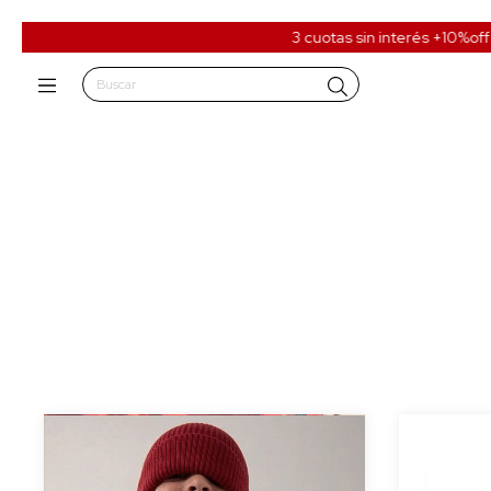
3 cuotas sin interés +10%off tra