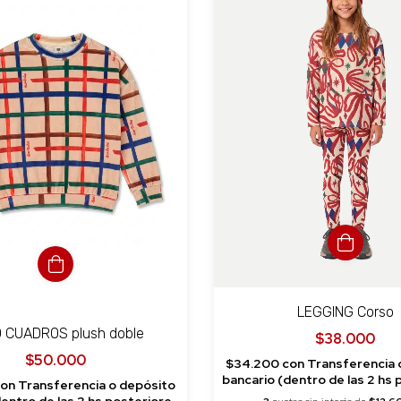
LEGGING Corso
 CUADROS plush doble
$38.000
$50.000
$34.200
con
Transferencia 
bancario (dentro de las 2 hs posteriores
con
Transferencia o depósito
a la compra)