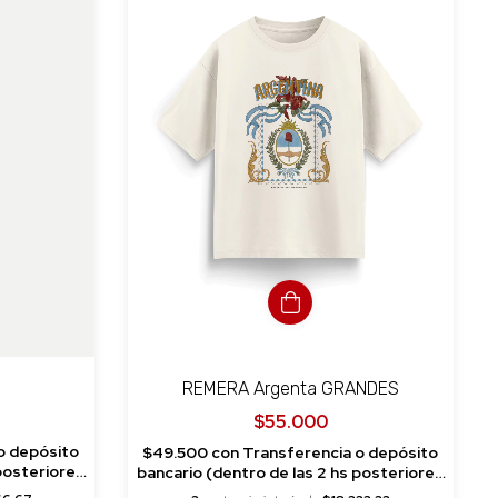
REMERA Argenta GRANDES
$55.000
o depósito
$49.500
con
Transferencia o depósito
bancario (dentro de las 2 hs posteriores
a la compra)