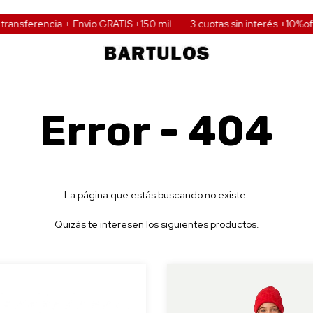
nsferencia + Envio GRATIS +150 mil
3 cuotas sin interés +10%off tr
Error - 404
La página que estás buscando no existe.
Quizás te interesen los siguientes productos.