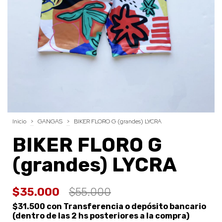
Inicio
>
GANGAS
>
BIKER FLORO G (grandes) LYCRA
BIKER FLORO G
(grandes) LYCRA
$35.000
$55.000
$31.500
con
Transferencia o depósito bancario
(dentro de las 2 hs posteriores a la compra)