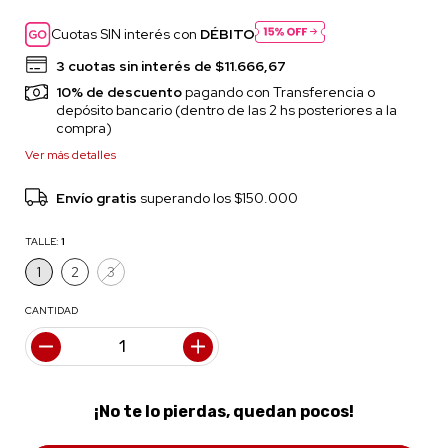
Cuotas SIN interés con
DÉBITO
3
cuotas sin interés de
$11.666,67
10% de descuento
pagando con Transferencia o
depósito bancario (dentro de las 2 hs posteriores a la
compra)
Ver más detalles
Envío gratis
superando los
$150.000
TALLE:
1
1
2
3
CANTIDAD
¡No te lo pierdas, quedan pocos!