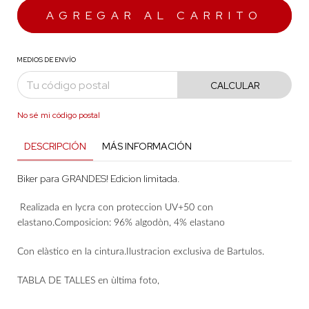
MEDIOS DE ENVÍO
CALCULAR
No sé mi código postal
DESCRIPCIÓN
MÁS INFORMACIÓN
Biker para GRANDES! Edicion limitada.
Realizada en lycra con proteccion UV+50 con
elastano.
Composicion: 96% algodò
n, 4% elastano
Con elàstico en la cintura.Ilustracion exclusiva de Bartulos.
TABLA DE TALLES en ùltima foto,