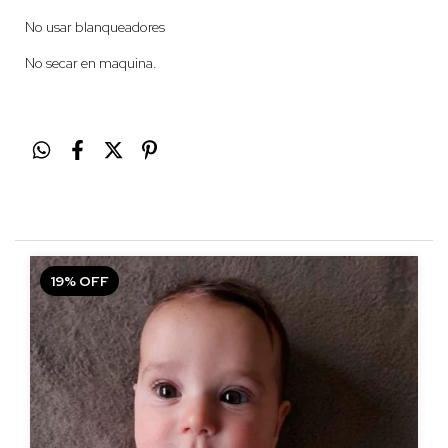
No usar blanqueadores
No secar en maquina.
19
%
OFF