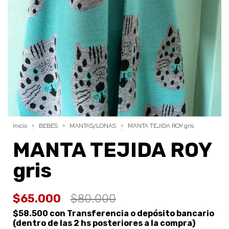
Inicio
>
BEBES
>
MANTAS/LONAS
>
MANTA TEJIDA ROY gris
MANTA TEJIDA ROY
gris
$65.000
$80.000
$58.500
con
Transferencia o depósito bancario
(dentro de las 2 hs posteriores a la compra)