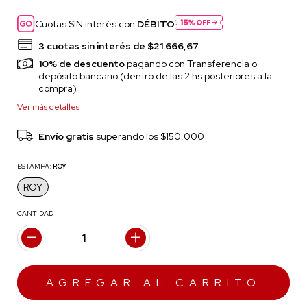
Cuotas SIN interés con
DÉBITO
3
cuotas sin interés de
$21.666,67
10% de descuento
pagando con Transferencia o
depósito bancario (dentro de las 2 hs posteriores a la
compra)
Ver más detalles
Envío gratis
superando los
$150.000
ESTAMPA:
ROY
ROY
CANTIDAD