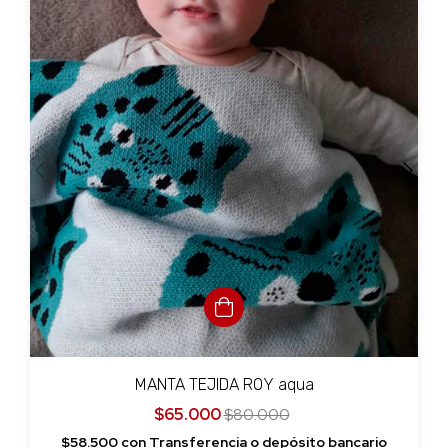
MANTA TEJIDA ROY aqua
$65.000
$80.000
$58.500
con
Transferencia o depósito bancario